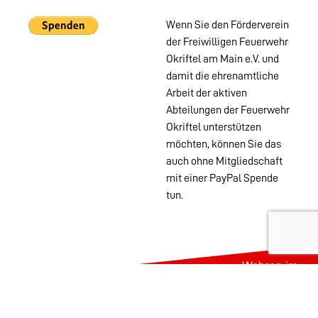
Wenn Sie den Förderverein
der Freiwilligen Feuerwehr
Okriftel am Main e.V. und
damit die ehrenamtliche
Arbeit der aktiven
Abteilungen der Feuerwehr
Okriftel unterstützen
möchten, können Sie das
auch ohne Mitgliedschaft
mit einer PayPal Spende
tun.
Wehren im
Stadtgebiet:
Abteilungen
Startseite
Alters- &
Kontakt