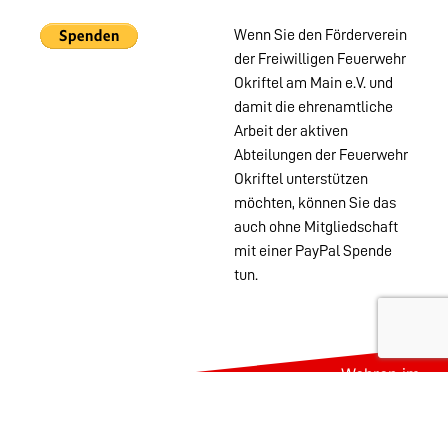
Wenn Sie den Förderverein
der Freiwilligen Feuerwehr
Okriftel am Main e.V. und
damit die ehrenamtliche
Arbeit der aktiven
Abteilungen der Feuerwehr
Okriftel unterstützen
möchten, können Sie das
auch ohne Mitgliedschaft
mit einer PayPal Spende
tun.
Wehren im
Stadtgebiet:
Abteilungen
Startseite
Alters- &
Kontakt