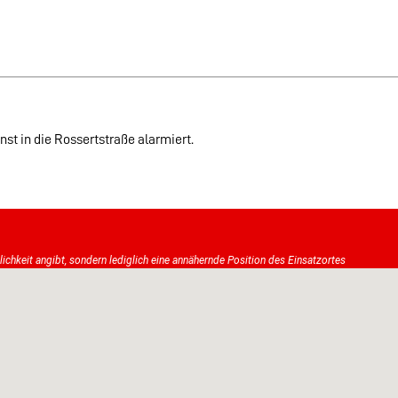
st in die Rossertstraße alarmiert.
tlichkeit angibt, sondern lediglich eine annähernde Position des Einsatzortes