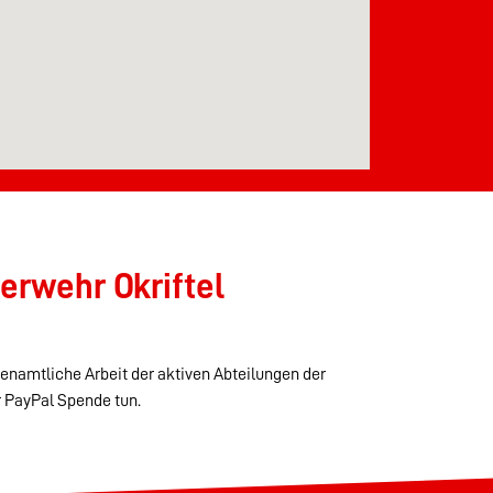
erwehr Okriftel
renamtliche Arbeit der aktiven Abteilungen der
r PayPal Spende tun.