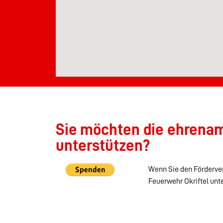
Sie möchten die ehrenamt
unterstützen?
Wenn Sie den Förderver
Feuerwehr Okriftel unt