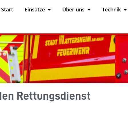
Start
Einsätze
Über uns
Technik
den Rettungsdienst