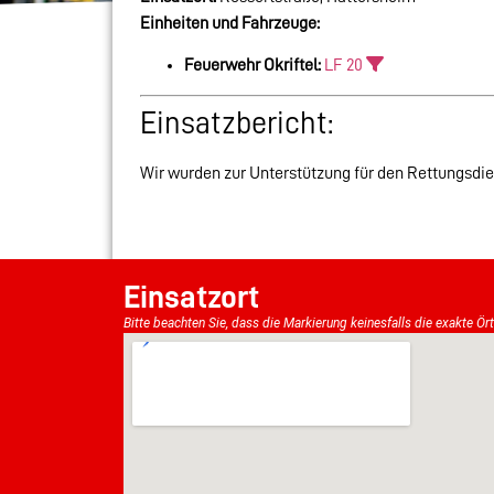
Einheiten und Fahrzeuge:
Feuerwehr Okriftel:
LF 20
Einsatzbericht:
Wir wurden zur Unterstützung für den Rettungsdien
Einsatzort
Bitte beachten Sie, dass die Markierung keinesfalls die exakte Ör