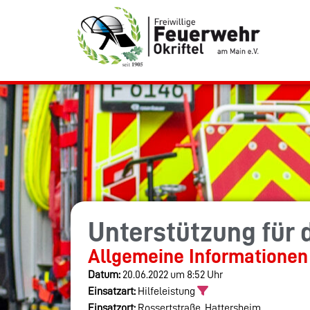
Unterstützung für 
Allgemeine Informationen
Datum:
20.06.2022 um 8:52 Uhr
Einsatzart:
Hilfeleistung
Einsatzort:
Rossertstraße, Hattersheim