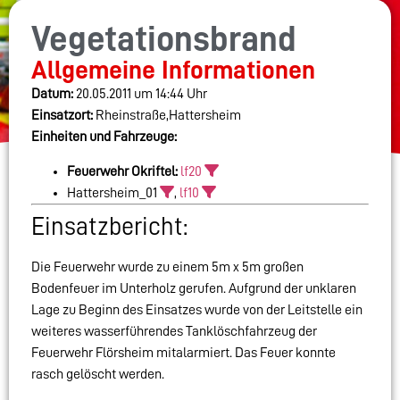
Vegetationsbrand
Allgemeine Informationen
Datum:
20.05.2011 um 14:44 Uhr
Einsatzort:
Rheinstraße,Hattersheim
Einheiten und Fahrzeuge:
Feuerwehr Okriftel:
lf20
Hattersheim_01
,
lf10
Einsatzbericht:
Die Feuerwehr wurde zu einem 5m x 5m großen
Bodenfeuer im Unterholz gerufen. Aufgrund der unklaren
Lage zu Beginn des Einsatzes wurde von der Leitstelle ein
weiteres wasserführendes Tanklöschfahrzeug der
Feuerwehr Flörsheim mitalarmiert. Das Feuer konnte
rasch gelöscht werden.