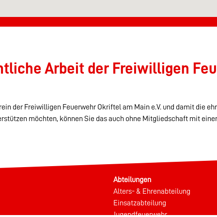
liche Arbeit der Freiwilligen Feu
ein der Freiwilligen Feuerwehr Okriftel am Main e.V. und damit die eh
erstützen möchten, können Sie das auch ohne Mitgliedschaft mit eine
Abteilungen
Alters- & Ehrenabteilung
Einsatzabteilung
Jugendfeuerwehr