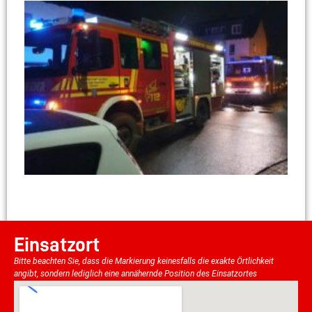
Einsatzort
Bitte beachten Sie, dass die Markierung keinesfalls die exakte Örtlichkeit
angibt, sondern lediglich eine annähernde Position des Einsatzortes