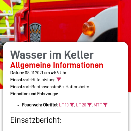
Wasser im Keller
Allgemeine Informationen
Datum:
08.01.2021 um 4:56 Uhr
Einsatzart:
Hilfeleistung
Einsatzort:
Beethovenstraße, Hattersheim
Einheiten und Fahrzeuge:
Feuerwehr Okriftel:
LF 10
,
LF 20
,
MTF
Einsatzbericht: