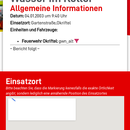
Allgemeine Informationen
Datum:
04.01.2003 um 9:40 Uhr
Einsatzort:
Gartenstraße,Okriftel
Einheiten und Fahrzeuge:
Feuerwehr Okriftel:
gwn_alt
– Bericht folgt –
Einsatzort
Bitte beachten Sie, dass die Markierung keinesfalls die exakte Örtlichkeit
angibt, sondern lediglich eine annähernde Position des Einsatzortes