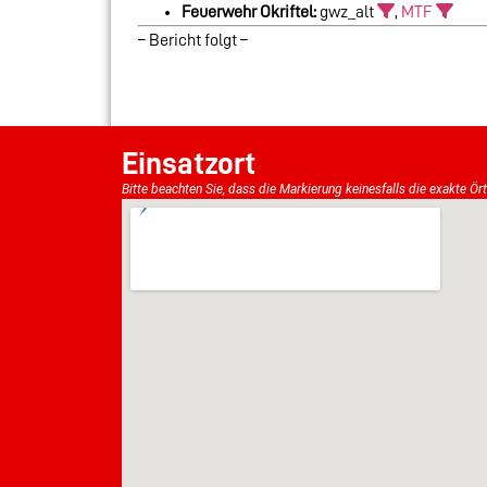
Feuerwehr Okriftel:
gwz_alt
,
MTF
– Bericht folgt –
Einsatzort
Bitte beachten Sie, dass die Markierung keinesfalls die exakte Ör