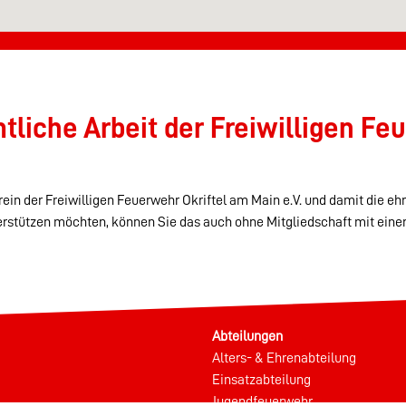
liche Arbeit der Freiwilligen Feu
ein der Freiwilligen Feuerwehr Okriftel am Main e.V. und damit die eh
erstützen möchten, können Sie das auch ohne Mitgliedschaft mit eine
Abteilungen
Alters- & Ehrenabteilung
Einsatzabteilung
Jugendfeuerwehr