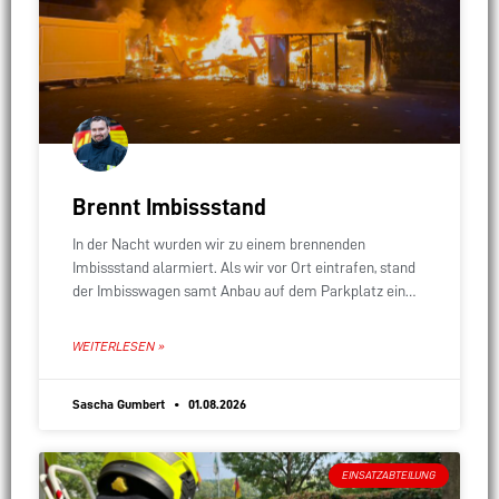
Brennt Imbissstand
In der Nacht wurden wir zu einem brennenden
Imbissstand alarmiert. Als wir vor Ort eintrafen, stand
der Imbisswagen samt Anbau auf dem Parkplatz eines
Supermarkts bereits lichterloh in Flammen. Das
WEITERLESEN »
Sascha Gumbert
01.08.2026
EINSATZABTEILUNG