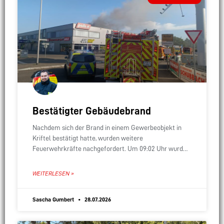
Bestätigter Gebäudebrand
Nachdem sich der Brand in einem Gewerbeobjekt in
Kriftel bestätigt hatte, wurden weitere
Feuerwehrkräfte nachgefordert. Um 09:02 Uhr wurde
unser überörtlicher Sofort-Löschzug alarmiert, der
sich aus allen drei Stadtteilwehren zusammensetzt.
WEITERLESEN »
Sascha Gumbert
28.07.2026