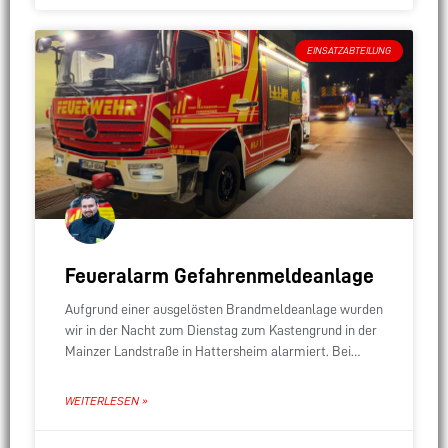
EINSATZABTEILUNG
Feueralarm Gefahrenmeldeanlage
Aufgrund einer ausgelösten Brandmeldeanlage wurden
wir in der Nacht zum Dienstag zum Kastengrund in der
Mainzer Landstraße in Hattersheim alarmiert. Bei
unserer Erkundung konnten wir eine ausgelöste
Sprinkleranlage feststellen, es
WEITERLESEN »