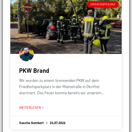
EINSATZABTEILUNG
PKW Brand
Wir wurden zu einem brennenden PKW auf dem
Friedhofsparkplatz in der Mainstraße in Okriftel
alarmiert. Das Feuer konnte bereits vor unserem
Eintreffen gelöscht werden. Durch einen gerade
beendeten Einsatz in
WEITERLESEN »
Sascha Gumbert
24.07.2026