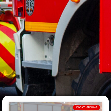
EINSATZABTEILUNG