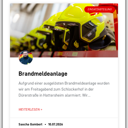
EINSATZABTEILUNG
Brandmeldeanlage
Aufgrund einer ausgelösten Brandmeldeanlage wurden
wir am Freitagabend zum Schlockerhof in der
Dürerstraße in Hattersheim alarmiert. Wir
kontrollierten den betroffenen Meldebereich, konnten
jedoch keinen Auslösegrund feststellen.
WEITERLESEN »
Sascha Gumbert
10.07.2026