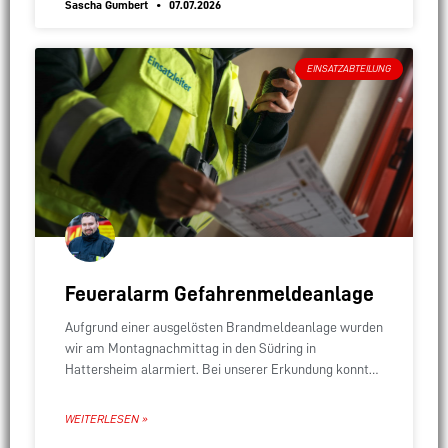
Sascha Gumbert
07.07.2026
EINSATZABTEILUNG
Feueralarm Gefahrenmeldeanlage
Aufgrund einer ausgelösten Brandmeldeanlage wurden
wir am Montagnachmittag in den Südring in
Hattersheim alarmiert. Bei unserer Erkundung konnten
wir eine elektrische Fliegenfalle als möglichen Grund
für den Alarm feststellen. Ein
WEITERLESEN »