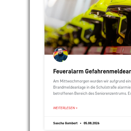
Feueralarm Gefahrenmeldea
Am Mittwochmorgen wurden wir aufgrund ein
Brandmeldeanlage in die Schulstraße alarmiert
betroffenen Bereich des Seniorenzentrums. Es
Alarm erkennbar. Daher war
WEITERLESEN »
Sascha Gumbert
05.08.2026