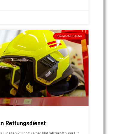
EINSATZABTEILUNG
en Rettungsdienst
Juli gegen 2 Uhr zu einer Notfalltüröffnung für