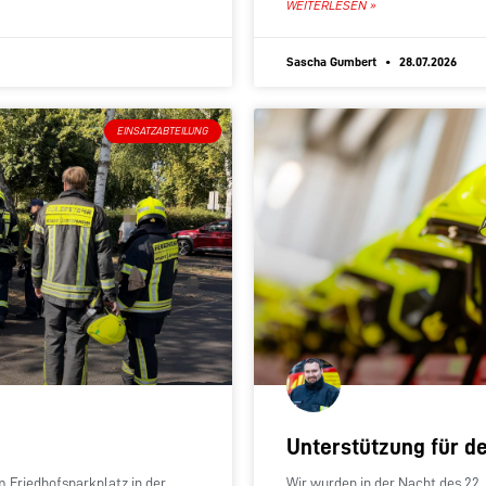
WEITERLESEN »
Sascha Gumbert
28.07.2026
EINSATZABTEILUNG
Unterstützung für d
Friedhofsparkplatz in der
Wir wurden in der Nacht des 22. 