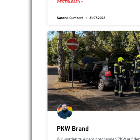
WEITERLESEN »
Sascha Gumbert
31.07.2026
PKW Brand
Wir wurden zu einem brennenden PKW auf dem 