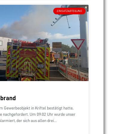
EINSATZABTEILUNG
ebrand
 Gewerbeobjekt in Kriftel bestätigt hatte,
e nachgefordert. Um 09:02 Uhr wurde unser
armiert, der sich aus allen drei
t.