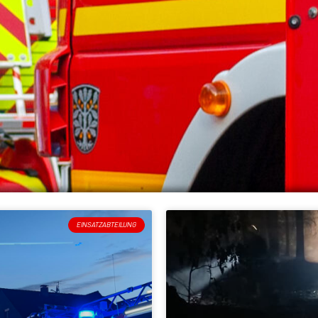
EINSATZABTEILUNG