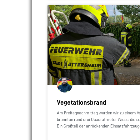
Vegetationsbrand
Am Freitagnachmittag wurden wir zu einem Ve
brannten rund drei Quadratmeter Wiese, die s
Ein Großteil der anrückenden Einsatzfahrzeug
abbrechen. Nachdem