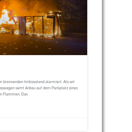
m brennenden Imbissstand alarmiert. Als wir
mbisswagen samt Anbau auf dem Parkplatz eines
 in Flammen. Das