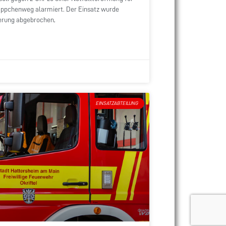
äppchenweg alarmiert. Der Einsatz wurde
ierung abgebrochen,
EINSATZABTEILUNG