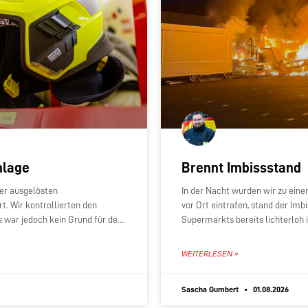
nlage
Brennt Imbissstand
er ausgelösten
In der Nacht wurden wir zu eine
. Wir kontrollierten den
vor Ort eintrafen, stand der I
 war jedoch kein Grund für den
Supermarkts bereits lichterloh
WEITERLESEN »
Sascha Gumbert
01.08.2026