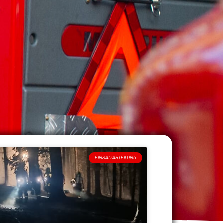
EINSATZABTEILUNG