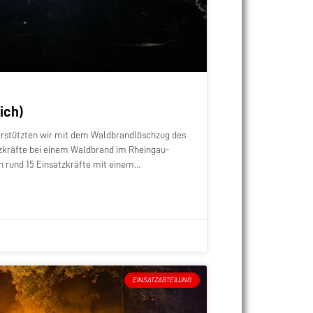
ich)
erstützten wir mit dem Waldbrandlöschzug des
zkräfte bei einem Waldbrand im Rheingau-
n rund 15 Einsatzkräfte mit einem
inem
EINSATZABTEILUNG