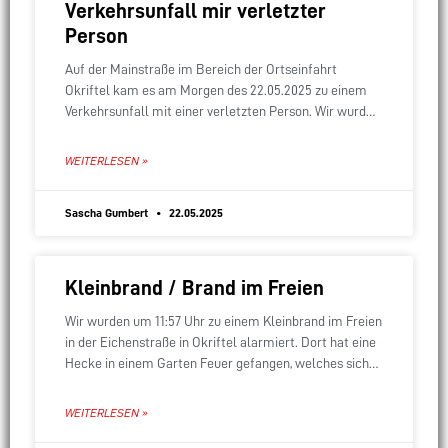
Verkehrsunfall mir verletzter
Person
Auf der Mainstraße im Bereich der Ortseinfahrt
Okriftel kam es am Morgen des 22.05.2025 zu einem
Verkehrsunfall mit einer verletzten Person. Wir wurden
zur Sicherung des verunfallten PKW und einer
WEITERLESEN »
Sascha Gumbert
22.05.2025
Kleinbrand / Brand im Freien
Wir wurden um 11:57 Uhr zu einem Kleinbrand im Freien
in der Eichenstraße in Okriftel alarmiert. Dort hat eine
Hecke in einem Garten Feuer gefangen, welches sich
schnell ausgebreitet hat.
WEITERLESEN »