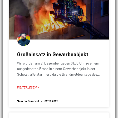
Großeinsatz in Gewerbeobjekt
Wir wurden am 2. Dezember gegen 01:35 Uhr zu einem
ausgedehnten Brand in einem Gewerbeobjekt in der
Schulstraße alarmiert, da die Brandmeldeanlage des
Gebäudes ausgelöst hatte. Beim Eintreffen der ersten
WEITERLESEN »
Sascha Gumbert
02.12.2025