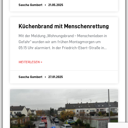
Sascha Gumbert
21.05.2025
Küchenbrand mit Menschenrettung
Mit der Meldung „Wohnungsbrand – Menschenleben in
Gefahr“ wurden wir am frühen Montagmorgen um
05:15 Uhr alarmiert. In der Friedrich-Ebert-Straße in
Hattersheim brannte es in einer Wohnung im ersten
Obergeschoss.
WEITERLESEN »
Sascha Gumbert
27.01.2025