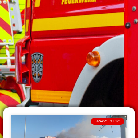
EINSATZABTEILUNG