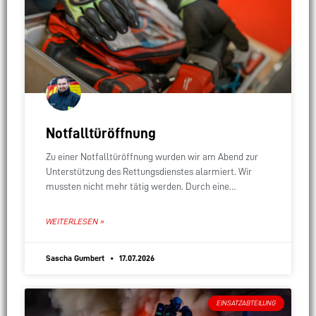
Notfalltüröffnung
Zu einer Notfalltüröffnung wurden wir am Abend zur
Unterstützung des Rettungsdienstes alarmiert. Wir
mussten nicht mehr tätig werden. Durch eine
Recherche der Leitstelle stellte sich heraus, dass sich
die betreffende
WEITERLESEN »
Sascha Gumbert
17.07.2026
EINSATZABTEILUNG