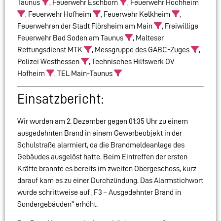
Taunus
, Feuerwehr Eschborn
, Feuerwehr Hochheim
, Feuerwehr Hofheim
, Feuerwehr Kelkheim
,
Feuerwehren der Stadt Flörsheim am Main
, Freiwillige
Feuerwehr Bad Soden am Taunus
, Malteser
Rettungsdienst MTK
, Messgruppe des GABC-Zuges
,
Polizei Westhessen
, Technisches Hilfswerk OV
Hofheim
, TEL Main-Taunus
Einsatzbericht:
Wir wurden am 2. Dezember gegen 01:35 Uhr zu einem
ausgedehnten Brand in einem Gewerbeobjekt in der
Schulstraße alarmiert, da die Brandmeldeanlage des
Gebäudes ausgelöst hatte. Beim Eintreffen der ersten
Kräfte brannte es bereits im zweiten Obergeschoss, kurz
darauf kam es zu einer Durchzündung. Das Alarmstichwort
wurde schrittweise auf „F3 – Ausgedehnter Brand in
Sondergebäuden“ erhöht.