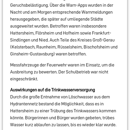
Geruchsbelästigung. Über die Warn-Apps wurden in der
Nacht und am Morgen entsprechende Warnmeldungen
herausgegeben, die später auf umliegende Städte
ausgeweitet wurden. Betroffen waren insbesondere
Hattersheim, Flörsheim und Hofheim sowie Frankfurt-
Sindlingen und Nied. Auch Teile des Kreises Groß-Gerau
(Kelsterbach, Raunheim, Rüsselsheim, Bischofsheim und
Ginsheim-Gustavsburg) waren betroffen.
Messfahrzeuge der Feuerwehr waren im Einsatz, um die
Ausbreitung zu bewerten. Der Schulbetrieb war nicht
eingeschränkt.
Auswirkungen auf die Trinkwasserversorgung
Durch die große Entnahme von Löschwasser aus dem
Hydrantennetz bestand die Möglichkeit, dass es in
Hattersheim zu einer Trübung des Trinkwassers kommen
könnte. Bürgerinnen und Bürger wurden gebeten, trübes
Wasser kurz ablaufen zu lassen, bis es wieder klar wurde.