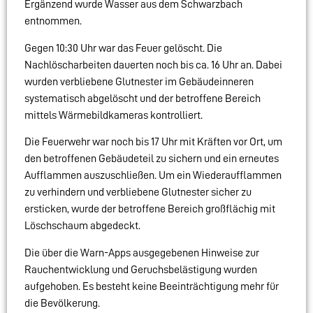
Ergänzend wurde Wasser aus dem Schwarzbach
entnommen.
Gegen 10:30 Uhr war das Feuer gelöscht. Die
Nachlöscharbeiten dauerten noch bis ca. 16 Uhr an. Dabei
wurden verbliebene Glutnester im Gebäudeinneren
systematisch abgelöscht und der betroffene Bereich
mittels Wärmebildkameras kontrolliert.
Die Feuerwehr war noch bis 17 Uhr mit Kräften vor Ort, um
den betroffenen Gebäudeteil zu sichern und ein erneutes
Aufflammen auszuschließen. Um ein Wiederaufflammen
zu verhindern und verbliebene Glutnester sicher zu
ersticken, wurde der betroffene Bereich großflächig mit
Löschschaum abgedeckt.
Die über die Warn-Apps ausgegebenen Hinweise zur
Rauchentwicklung und Geruchsbelästigung wurden
aufgehoben. Es besteht keine Beeinträchtigung mehr für
die Bevölkerung.