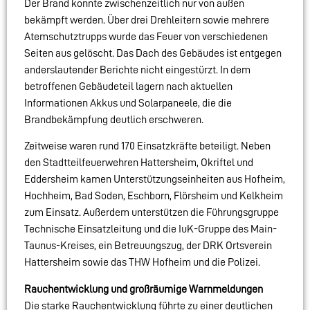
Der Brand konnte zwischenzeitlich nur von außen
bekämpft werden. Über drei Drehleitern sowie mehrere
Atemschutztrupps wurde das Feuer von verschiedenen
Seiten aus gelöscht. Das Dach des Gebäudes ist entgegen
anderslautender Berichte nicht eingestürzt. In dem
betroffenen Gebäudeteil lagern nach aktuellen
Informationen Akkus und Solarpaneele, die die
Brandbekämpfung deutlich erschweren.
Zeitweise waren rund 170 Einsatzkräfte beteiligt. Neben
den Stadtteilfeuerwehren Hattersheim, Okriftel und
Eddersheim kamen Unterstützungseinheiten aus Hofheim,
Hochheim, Bad Soden, Eschborn, Flörsheim und Kelkheim
zum Einsatz. Außerdem unterstützen die Führungsgruppe
Technische Einsatzleitung und die IuK-Gruppe des Main-
Taunus-Kreises, ein Betreuungszug, der DRK Ortsverein
Hattersheim sowie das THW Hofheim und die Polizei.
Rauchentwicklung und großräumige Warnmeldungen
Die starke Rauchentwicklung führte zu einer deutlichen