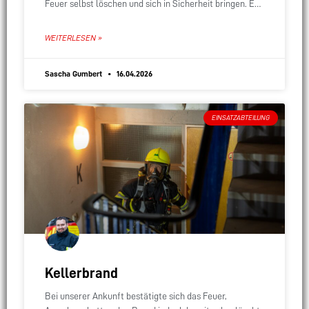
Feuer selbst löschen und sich in Sicherheit bringen. Ein
Atemschutztrupp führte Nachlöscharbeiten durch,
räumte die
WEITERLESEN »
Sascha Gumbert
16.04.2026
EINSATZABTEILUNG
Kellerbrand
Bei unserer Ankunft bestätigte sich das Feuer,