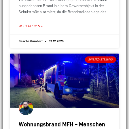
ausgedehnten Brand in einem Gewerbeobjekt in der
Schulstraße alarmiert, da die Brandmeldeanlage des
Gebäudes ausgelöst hatte. Beim Eintreffen der ersten
WEITERLESEN »
Sascha Gumbert
02.12.2025
EINSATZABTEILUNG
Wohnungsbrand MFH – Menschen