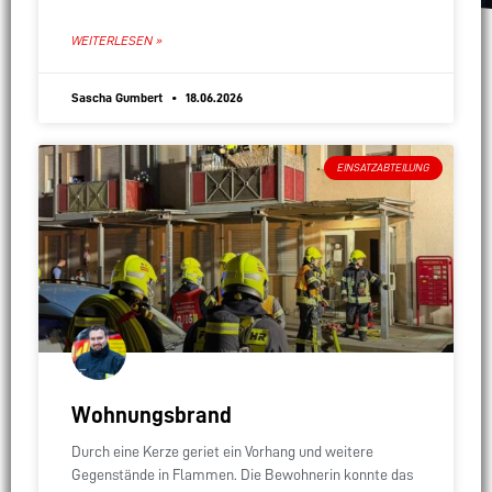
erhöhten deshalb das Einsatzstichwort auf
„Gebäudebrand“. Nach etwas Suche konnten wir den
WEITERLESEN »
Rauchmelder
Sascha Gumbert
18.06.2026
EINSATZABTEILUNG
Wohnungsbrand
Durch eine Kerze geriet ein Vorhang und weitere
Gegenstände in Flammen. Die Bewohnerin konnte das