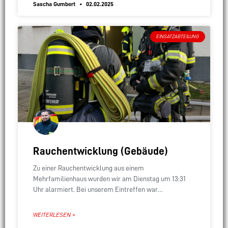
Sascha Gumbert
02.02.2025
EINSATZABTEILUNG
Rauchentwicklung (Gebäude)
Zu einer Rauchentwicklung aus einem
Mehrfamilienhaus wurden wir am Dienstag um 13:31
Uhr alarmiert. Bei unserem Eintreffen war
Brandgeruch wahrnehmbar, zunächst war jedoch
unklar, welche Wohnung betroffen ist. In einer
WEITERLESEN »