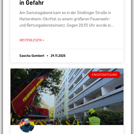
in Gefahr
Am Samstagabend kam es in der Sindlinger Straße in
Hattersheim-Okriftel zu einem größeren Feuerwehr-
und Rettungsdiensteinsatz. Gegen 20:55 Uhr wurde ein
Wohnungsbrand im 15. Obergeschoss eines Hochhauses
gemeldet, bei dem
WEITERLESEN »
Sascha Gumbert
29.11.2025
EINSATZABTEILUNG