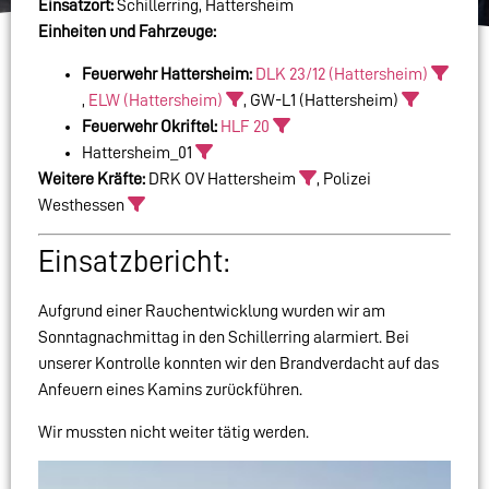
Einsatzort:
Schillerring, Hattersheim
Einheiten und Fahrzeuge:
Feuerwehr Hattersheim:
DLK 23/12 (Hattersheim)
,
ELW (Hattersheim)
, GW-L1 (Hattersheim)
Feuerwehr Okriftel:
HLF 20
Hattersheim_01
Weitere Kräfte:
DRK OV Hattersheim
, Polizei
Westhessen
Einsatzbericht:
Aufgrund einer Rauchentwicklung wurden wir am
Sonntagnachmittag in den Schillerring alarmiert. Bei
unserer Kontrolle konnten wir den Brandverdacht auf das
Anfeuern eines Kamins zurückführen.
Wir mussten nicht weiter tätig werden.