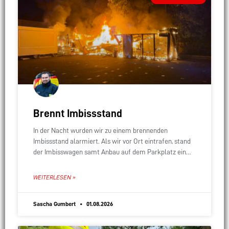
Brennt Imbissstand
In der Nacht wurden wir zu einem brennenden
Imbissstand alarmiert. Als wir vor Ort eintrafen, stand
der Imbisswagen samt Anbau auf dem Parkplatz eines
Supermarkts bereits lichterloh in Flammen. Das
WEITERLESEN »
Sascha Gumbert
01.08.2026