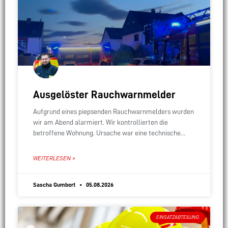
Ausgelöster Rauchwarnmelder
Aufgrund eines piepsenden Rauchwarnmelders wurden
wir am Abend alarmiert. Wir kontrollierten die
betroffene Wohnung. Ursache war eine technische
Störung des Rauchmelders, sodass wir nicht weiter
tätig werden mussten.
WEITERLESEN »
Sascha Gumbert
05.08.2026
EINSATZABTEILUNG