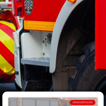
EINSATZABTEILUNG