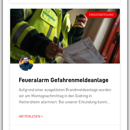
EINSATZABTEILUNG
Feueralarm Gefahrenmeldeanlage
Aufgrund einer ausgelösten Brandmeldeanlage wurden
wir am Montagnachmittag in den Südring in
Hattersheim alarmiert. Bei unserer Erkundung konnten
wir eine elektrische Fliegenfalle als möglichen Grund
für den Alarm feststellen. Ein
WEITERLESEN »