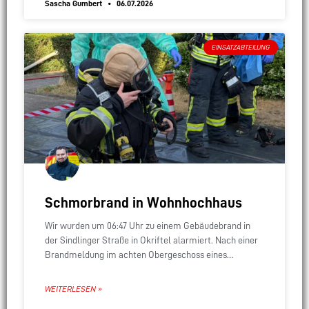
Sascha Gumbert
06.07.2026
EINSATZABTEILUNG
Schmorbrand in Wohnhochhaus
Wir wurden um 06:47 Uhr zu einem Gebäudebrand in
der Sindlinger Straße in Okriftel alarmiert. Nach einer
Brandmeldung im achten Obergeschoss eines
Wohnhochhauses stellten die Einsatzkräfte bei ihrem
Eintreffen eine
WEITERLESEN »