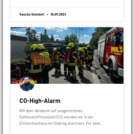
Sascha Gumbert
10.09.2023
CO-High-Alarm
Mit dem Verdacht auf ausgetretenes
Kohlenstoffmonoxid (CO) wurden wir in ein
Einfamilienhaus im Südring alarmiert. Für zwei
Personen kam leider jede Hilfe zu spät. Die