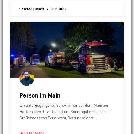
Sascha Gumbert
08.11.2023
Person im Main
Ein untergegangener Schwimmer auf dem Main bei
Hattersheim-Okriftel hat am Sonntagabend einen
Großeinsatz von Feuerwehr, Rettungsdienst,
Wasserrettung und Polizei ausgelöst. Mehr als 150
Einsatzkräfte suchten über drei Stunden lang zu
WEITERLESEN »