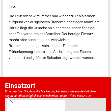
Info:
Die Feuerwehr wird immer mal wieder zu Fehlalarmen
aufgrund von ausgelösten Brandmeldeanlagen alarmiert.
Häufig liegt die Ursache an einer technischen Störung
oder Fehlverhalten der Betreiber. Der heutige Einsatz
macht aber auch deutlich, wie wichtig
Brandmeldeanlagen sein können. Durch die
Früherkennung konnte eine Ausbreitung des Feuers
verhindert und größerer Schaden abgewendet werden.
Einsatzort
Bitte beachten Sie, dass die Markierung keinesfalls die exakte Örtlichkeit
angibt, sondern lediglich eine annähernde Position des Einsatzortes