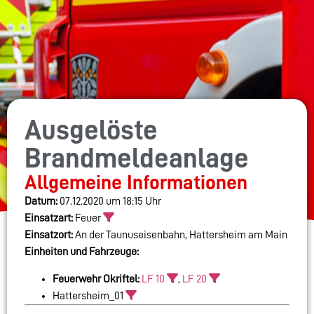
Ausgelöste
Brandmeldeanlage
Allgemeine Informationen
Datum:
07.12.2020 um 18:15 Uhr
Einsatzart:
Feuer
Einsatzort:
An der Taunuseisenbahn, Hattersheim am Main
Einheiten und Fahrzeuge:
Feuerwehr Okriftel:
LF 10
,
LF 20
Hattersheim_01