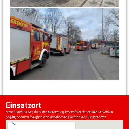
Einsatzort
Bitte beachten Sie, dass die Markierung keinesfalls die exakte Örtlichkeit
angibt, sondern lediglich eine annähernde Position des Einsatzortes