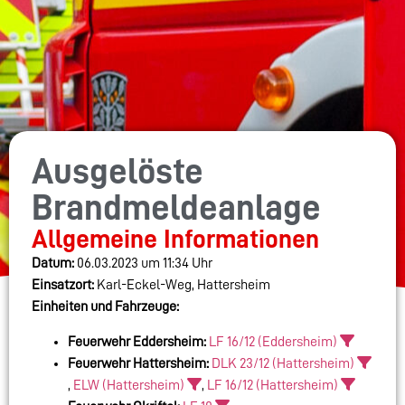
Ausgelöste
Brandmeldeanlage
Allgemeine Informationen
Datum:
06.03.2023 um 11:34 Uhr
Einsatzort:
Karl-Eckel-Weg, Hattersheim
Einheiten und Fahrzeuge:
Feuerwehr Eddersheim:
LF 16/12 (Eddersheim)
Feuerwehr Hattersheim:
DLK 23/12 (Hattersheim)
,
ELW (Hattersheim)
,
LF 16/12 (Hattersheim)