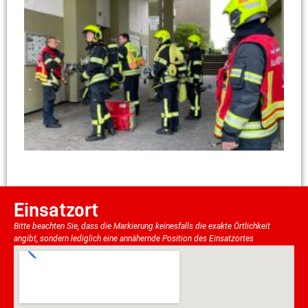
Einsatzort
Bitte beachten Sie, dass die Markierung keinesfalls die exakte Örtlichkeit
angibt, sondern lediglich eine annähernde Position des Einsatzortes