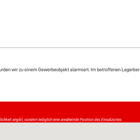
den wir zu einem Gewerbeobjekt alarmiert. Im betroffenen Lagerbere
tlichkeit angibt, sondern lediglich eine annähernde Position des Einsatzortes