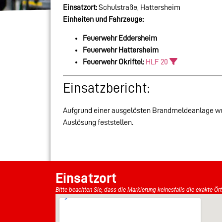
Einsatzort:
Schulstraße, Hattersheim
Einheiten und Fahrzeuge:
Feuerwehr Eddersheim
Feuerwehr Hattersheim
Feuerwehr Okriftel:
HLF 20
Einsatzbericht:
Aufgrund einer ausgelösten Brandmeldeanlage wur
Auslösung feststellen.
Einsatzort
Bitte beachten Sie, dass die Markierung keinesfalls die exakte Ör