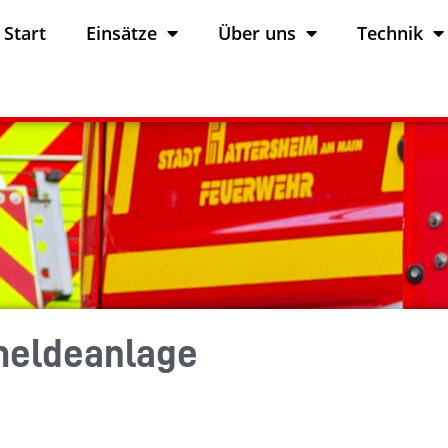
Start
Einsätze
Über uns
Technik
meldeanlage