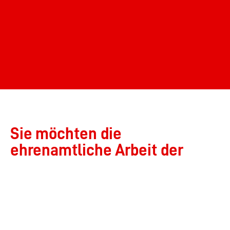
Sie möchten die
ehrenamtliche Arbeit der
Freiwilligen Feuerwehr
Okriftel unterstützen?
Wenn Sie den Förderverein
der Freiwilligen Feuerwehr