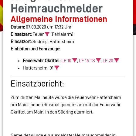
Heimrauchmelder
Allgemeine Informationen
Datum:
07.03.2020 um 17:32 Uhr
Einsatzart:
Feuer
(Fehlalarm)
Einsatzort:
Südring ,Hattersheim
Einheiten und Fahrzeuge:
Feuerwehr Okriftel:
LF 10
,
LF 16 TS
,
LF 20
Hattersheim_01
Einsatzbericht:
Zum dritten Mal heute wurde die Feuerwehr Hattersheim
am Main, jedoch diesmal gemeinsam mit der Feuerwehr
Okriftel am Main, in den Südring alarmiert.
Gemeldet wurde ein ausgelöster Heimrauchmelder in