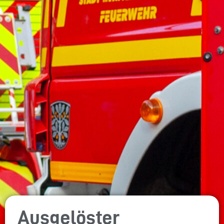
Ausgelöster