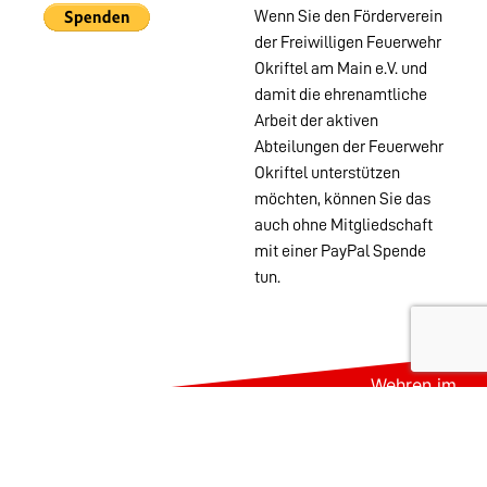
Wenn Sie den Förderverein
der Freiwilligen Feuerwehr
Okriftel am Main e.V. und
damit die ehrenamtliche
Arbeit der aktiven
Abteilungen der Feuerwehr
Okriftel unterstützen
möchten, können Sie das
auch ohne Mitgliedschaft
mit einer PayPal Spende
tun.
Wehren im
Stadtgebiet:
Abteilungen
Startseite
Alters- &
Kontakt
Ehrenabteilung