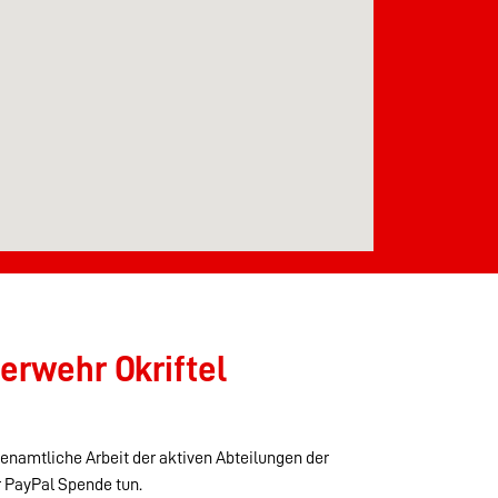
erwehr Okriftel
renamtliche Arbeit der aktiven Abteilungen der
r PayPal Spende tun.