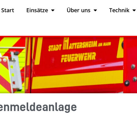
Start
Einsätze
Über uns
Technik
renmeldeanlage