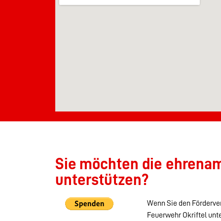
Sie möchten die ehrenamt
unterstützen?
Wenn Sie den Förderver
Feuerwehr Okriftel unt