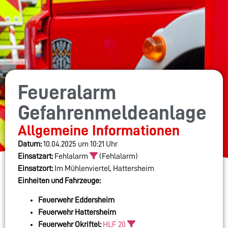
Feueralarm
Gefahrenmeldeanlage
Allgemeine Informationen
Datum:
10.04.2025 um 10:21 Uhr
Einsatzart:
Fehlalarm
(Fehlalarm)
Einsatzort:
Im Mühlenviertel, Hattersheim
Einheiten und Fahrzeuge:
Feuerwehr Eddersheim
Feuerwehr Hattersheim
Feuerwehr Okriftel:
HLF 20