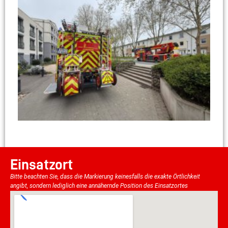
Einsatzort
Bitte beachten Sie, dass die Markierung keinesfalls die exakte Örtlichkeit
angibt, sondern lediglich eine annähernde Position des Einsatzortes