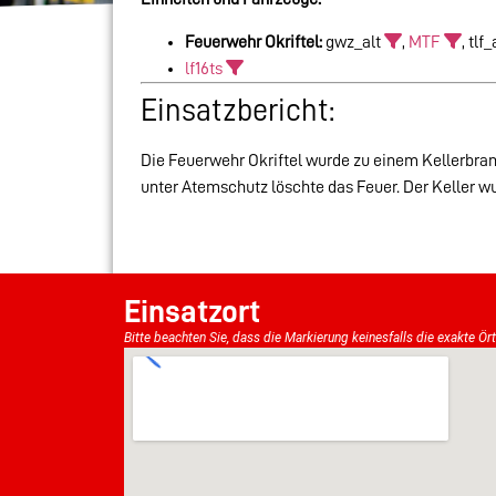
Feuerwehr Okriftel:
gwz_alt
,
MTF
, tlf
lf16ts
Einsatzbericht:
Die Feuerwehr Okriftel wurde zu einem Kellerbran
unter Atemschutz löschte das Feuer. Der Keller w
Einsatzort
Bitte beachten Sie, dass die Markierung keinesfalls die exakte Ör