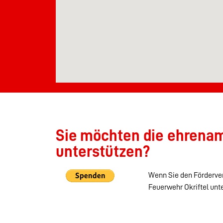
Sie möchten die ehrenamt
unterstützen?
Wenn Sie den Förderver
Feuerwehr Okriftel unt