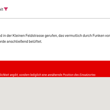
_alt
d in der Kleinen Feldstrasse gerufen, das vermutlich durch Funken v
urde anschließend belüftet.
tlichkeit angibt, sondern lediglich eine annähernde Position des Einsatzortes