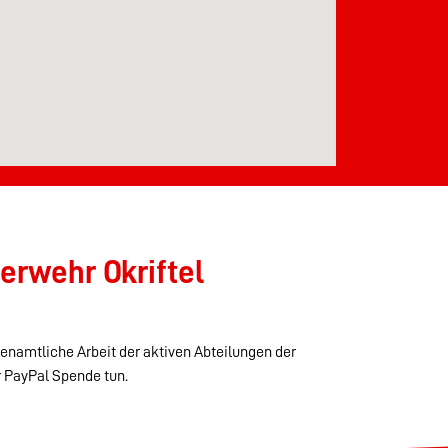
erwehr Okriftel
renamtliche Arbeit der aktiven Abteilungen der
r PayPal Spende tun.