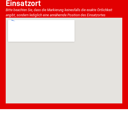
Einsatzort
Bitte beachten Sie, dass die Markierung keinesfalls die exakte Örtlichkeit
angibt, sondern lediglich eine annähernde Position des Einsatzortes