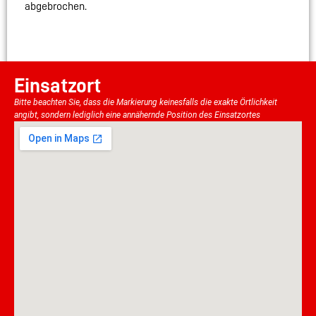
abgebrochen.
Einsatzort
Bitte beachten Sie, dass die Markierung keinesfalls die exakte Örtlichkeit
angibt, sondern lediglich eine annähernde Position des Einsatzortes