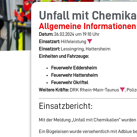
Unfall mit Chemika
Allgemeine Informationen
Datum:
26.02.2024 um 19:10 Uhr
Einsatzart:
Hilfeleistung
Einsatzort:
Lessingring, Hattersheim
Einheiten und Fahrzeuge:
Feuerwehr Eddersheim
Feuerwehr Hattersheim
Feuerwehr Okriftel
Weitere Kräfte:
DRK Rhein-Main-Taunus
, Pol
Einsatzbericht:
Mit der Meldung „Unfall mit Chemikalien“ wurden
Ein
Bügeleisen wurde versehentlich mit Adblue be