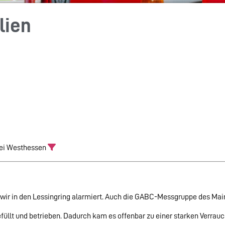
lien
izei Westhessen
 wir in den Lessingring alarmiert. Auch die GABC-Messgruppe des Mai
füllt und betrieben. Dadurch kam es offenbar zu einer starken Verra