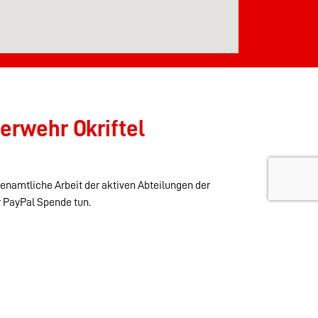
erwehr Okriftel
renamtliche Arbeit der aktiven Abteilungen der
r PayPal Spende tun.
Wehren im Stadtgebiet: