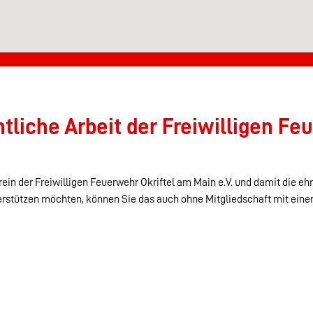
liche Arbeit der Freiwilligen Feu
ein der Freiwilligen Feuerwehr Okriftel am Main e.V. und damit die eh
erstützen möchten, können Sie das auch ohne Mitgliedschaft mit eine
Abteilungen
Alters- & Ehrenabteilung