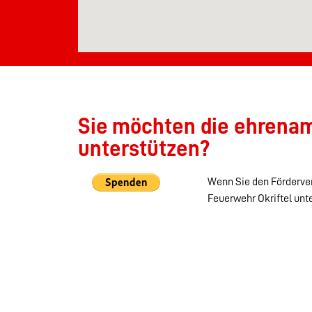
Sie möchten die ehrenamt
unterstützen?
Wenn Sie den Förderver
Feuerwehr Okriftel unt
Startseite