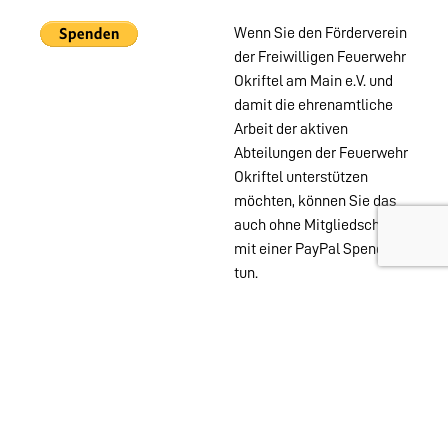
Wenn Sie den Förderverein
der Freiwilligen Feuerwehr
Okriftel am Main e.V. und
damit die ehrenamtliche
Arbeit der aktiven
Abteilungen der Feuerwehr
Okriftel unterstützen
möchten, können Sie das
auch ohne Mitgliedschaft
mit einer PayPal Spende
tun.
Wehren im
Stadtgebiet:
Abteilungen
Startseite
Alters- &
Kontakt
Ehrenabteilung