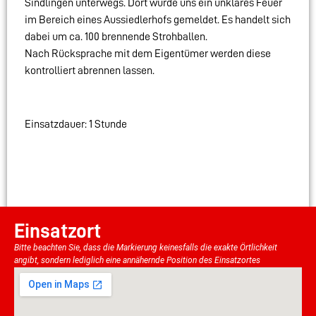
Sindlingen unterwegs. Dort wurde uns ein unklares Feuer
im Bereich eines Aussiedlerhofs gemeldet. Es handelt sich
dabei um ca. 100 brennende Strohballen.
Nach Rücksprache mit dem Eigentümer werden diese
kontrolliert abrennen lassen.
Einsatzdauer: 1 Stunde
Einsatzort
Bitte beachten Sie, dass die Markierung keinesfalls die exakte Örtlichkeit
angibt, sondern lediglich eine annähernde Position des Einsatzortes