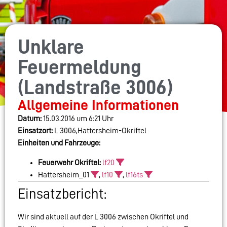
Unklare
Feuermeldung
(Landstraße 3006)
Allgemeine Informationen
Datum:
15.03.2016 um 6:21 Uhr
Einsatzort:
L 3006,Hattersheim-Okriftel
Einheiten und Fahrzeuge:
Feuerwehr Okriftel:
lf20
Hattersheim_01
,
lf10
,
lf16ts
Einsatzbericht:
Wir sind aktuell auf der L 3006 zwischen Okriftel und