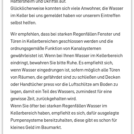
Hattersheim und Okriftel auf.
Glücklicherweise konnten sich viele Anwohner, die Wasser
im Keller bei uns gemeldet haben vor unserem Eintreffen
selbst helfen.
Wir empfehlen, dass bei starken Regenfällen Fenster und
Türen in Kellerbereichen geschlossen werden und die
ordnungsgemäße Funktion von Kanalsystemen
gewährleistet ist. Wenn bei Ihnen Wasser im Kellerbereich
eindringt, bewahren Sie bitte Ruhe. Es empfiehlt sich,
wenn Wasser eingedrungen ist, sofern möglich alle Türen
von Räumen, die gefährdet sind zu schließen und Decken
oder Handtücher press vor die Luftschlitze am Boden zu
legen, damit ein Teil des Wassers, zumindest für eine
gewisse Zeit, zurückgehalten wird.
Wenn Sie öfter bei starken Regenfällen Wasser im
Kellerbereich haben, empfiehlt es sich, dafür ausgelegte
Pumpensysteme bereitzuhalten, diese gibt es schon für
kleines Geld im Baumarkt.