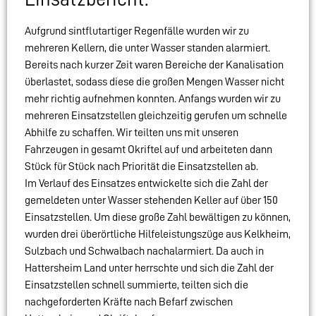
Aufgrund sintflutartiger Regenfälle wurden wir zu
mehreren Kellern, die unter Wasser standen alarmiert.
Bereits nach kurzer Zeit waren Bereiche der Kanalisation
überlastet, sodass diese die großen Mengen Wasser nicht
mehr richtig aufnehmen konnten. Anfangs wurden wir zu
mehreren Einsatzstellen gleichzeitig gerufen um schnelle
Abhilfe zu schaffen. Wir teilten uns mit unseren
Fahrzeugen in gesamt Okriftel auf und arbeiteten dann
Stück für Stück nach Priorität die Einsatzstellen ab.
Im Verlauf des Einsatzes entwickelte sich die Zahl der
gemeldeten unter Wasser stehenden Keller auf über 150
Einsatzstellen. Um diese große Zahl bewältigen zu können,
wurden drei überörtliche Hilfeleistungszüge aus Kelkheim,
Sulzbach und Schwalbach nachalarmiert. Da auch in
Hattersheim Land unter herrschte und sich die Zahl der
Einsatzstellen schnell summierte, teilten sich die
nachgeforderten Kräfte nach Befarf zwischen