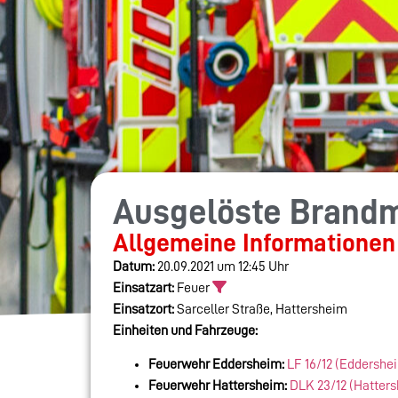
Ausgelöste Brand
Allgemeine Informationen
Datum:
20.09.2021 um 12:45 Uhr
Einsatzart:
Feuer
Einsatzort:
Sarceller Straße, Hattersheim
Einheiten und Fahrzeuge:
Feuerwehr Eddersheim:
LF 16/12 (Eddershe
Feuerwehr Hattersheim:
DLK 23/12 (Hatter