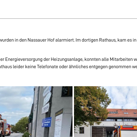
wurden in den Nassauer Hof alarmiert. Im dortigen Rathaus, kam es 
der Energieversorgung der Heizungsanlage, konnten alle Mitarbeiten 
athaus leider keine Telefonate oder ähnliches entgegen genommen w