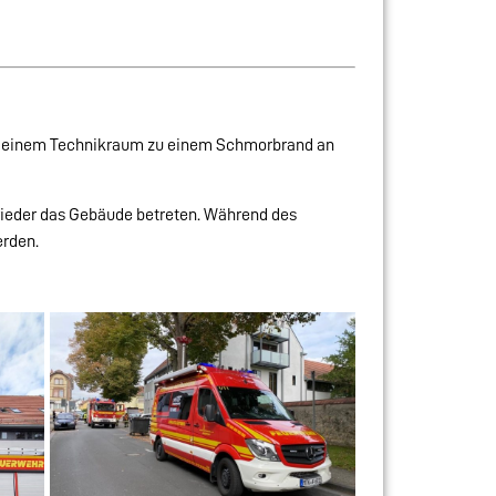
in einem Technikraum zu einem Schmorbrand an
wieder das Gebäude betreten. Während des
erden.