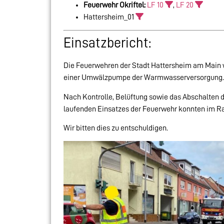
Feuerwehr Okriftel:
LF 10
,
LF 20
Hattersheim_01
Einsatzbericht:
Die Feuerwehren der Stadt Hattersheim am Main 
einer Umwälzpumpe der Warmwasserversorgung.
Nach Kontrolle, Belüftung sowie das Abschalten 
laufenden Einsatzes der Feuerwehr konnten im R
Wir bitten dies zu entschuldigen.