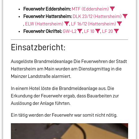
Feuerwehr Eddersheim:
MTF (Eddersheim)
Feuerwehr Hattersheim:
DLK 23/12 (Hattersheim)
,
ELW (Hattersheim)
,
LF 16/12 (Hattersheim)
Feuerwehr Okriftel:
GW-L2
,
LF 10
,
LF 20
Einsatzbericht:
Ausgelöste Brandmeldeanlage Die Feuerwehren der Stadt
Hattersheim am Main wurden am Dienstagmittag in die
Mainzer Landstraße alarmiert.
In einem Hotel löste die Brandmeldeanlage aus. Die
Erkundung der Feuerwehr ergab, dass Bauarbeiten zur
Auslösung der Anlage führten.
Ein tätig werden der Feuerwehr war somit nicht nötig.