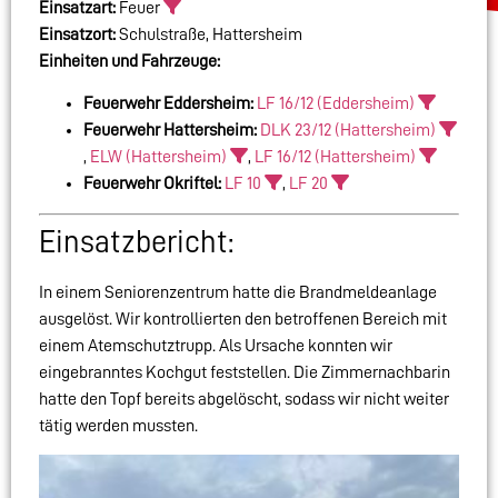
Einsatzart:
Feuer
Einsatzort:
Schulstraße, Hattersheim
Einheiten und Fahrzeuge:
Feuerwehr Eddersheim:
LF 16/12 (Eddersheim)
Feuerwehr Hattersheim:
DLK 23/12 (Hattersheim)
,
ELW (Hattersheim)
,
LF 16/12 (Hattersheim)
Feuerwehr Okriftel:
LF 10
,
LF 20
Einsatzbericht:
In einem Seniorenzentrum hatte die Brandmeldeanlage
ausgelöst. Wir kontrollierten den betroffenen Bereich mit
einem Atemschutztrupp. Als Ursache konnten wir
eingebranntes Kochgut feststellen. Die Zimmernachbarin
hatte den Topf bereits abgelöscht, sodass wir nicht weiter
tätig werden mussten.