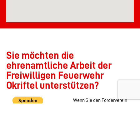
Sie möchten die
ehrenamtliche Arbeit der
Freiwilligen Feuerwehr
Okriftel unterstützen?
Wenn Sie den Förderverein
der Freiwilligen Feuerwehr
Okriftel am Main e.V. und
damit die ehrenamtliche
Arbeit der aktiven
Abteilungen der Feuerwehr