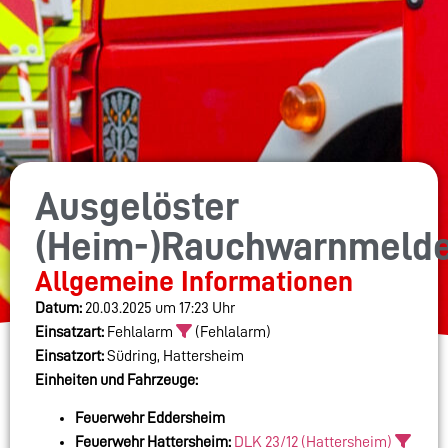
Ausgelöster
(Heim-)Rauchwarnmeld
Allgemeine Informationen
Datum:
20.03.2025 um 17:23 Uhr
Einsatzart:
Fehlalarm
(Fehlalarm)
Einsatzort:
Südring, Hattersheim
Einheiten und Fahrzeuge:
Feuerwehr Eddersheim
Feuerwehr Hattersheim:
DLK 23/12 (Hattersheim)