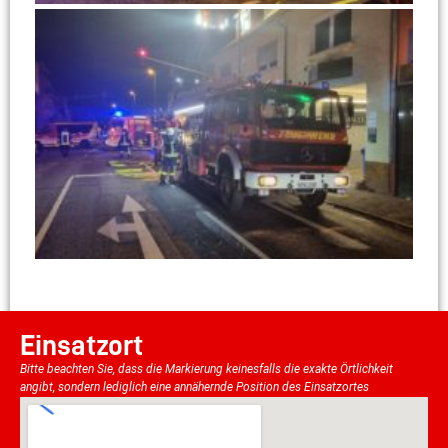
Einsatzort
Bitte beachten Sie, dass die Markierung keinesfalls die exakte Örtlichkeit
angibt, sondern lediglich eine annähernde Position des Einsatzortes