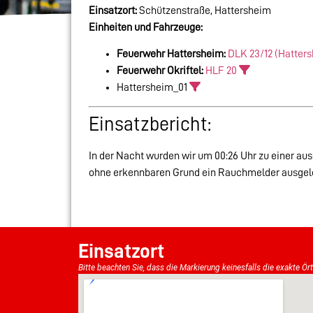
Einsatzort:
Schützenstraße, Hattersheim
Einheiten und Fahrzeuge:
Feuerwehr Hattersheim:
DLK 23/12 (Hatter
Feuerwehr Okriftel:
HLF 20
Hattersheim_01
Einsatzbericht:
In der Nacht wurden wir um 00:26 Uhr zu einer au
ohne erkennbaren Grund ein Rauchmelder ausgel
Einsatzort
Bitte beachten Sie, dass die Markierung keinesfalls die exakte Ör