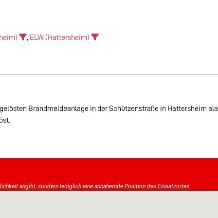
sheim)
,
ELW (Hattersheim)
sgelösten Brandmeldeanlage in der Schützenstraße in Hattersheim ala
öst.
tlichkeit angibt, sondern lediglich eine annähernde Position des Einsatzortes