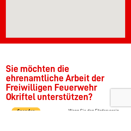
Sie möchten die
ehrenamtliche Arbeit der
Freiwilligen Feuerwehr
Okriftel unterstützen?
Wenn Sie den Förderverein
der Freiwilligen Feuerwehr
Okriftel am Main e.V. und