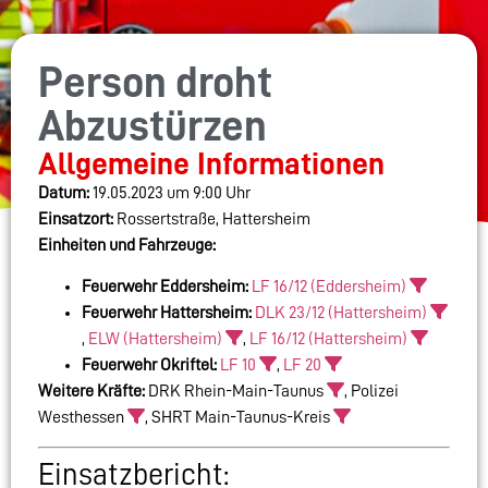
Person droht
Abzustürzen
Allgemeine Informationen
Datum:
19.05.2023 um 9:00 Uhr
Einsatzort:
Rossertstraße, Hattersheim
Einheiten und Fahrzeuge:
Feuerwehr Eddersheim:
LF 16/12 (Eddersheim)
Feuerwehr Hattersheim:
DLK 23/12 (Hattersheim)
,
ELW (Hattersheim)
,
LF 16/12 (Hattersheim)
Feuerwehr Okriftel:
LF 10
,
LF 20
Weitere Kräfte:
DRK Rhein-Main-Taunus
, Polizei
Westhessen
, SHRT Main-Taunus-Kreis
Einsatzbericht: