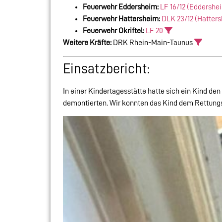
Feuerwehr Eddersheim:
LF 16/12 (Eddershe
Feuerwehr Hattersheim:
DLK 23/12 (Hatter
Feuerwehr Okriftel:
LF 20
Weitere Kräfte:
DRK Rhein-Main-Taunus
Einsatzbericht:
In einer Kindertagesstätte hatte sich ein Kind d
demontierten. Wir konnten das Kind dem Rettungsd