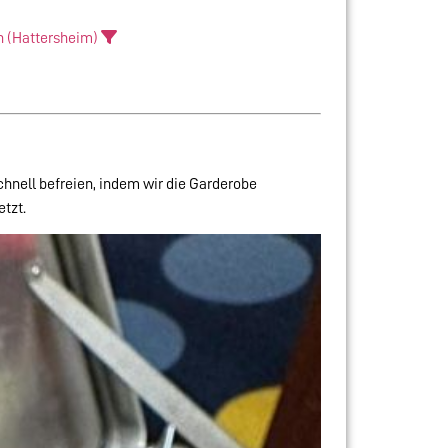
 (Hattersheim)
chnell befreien, indem wir die Garderobe
tzt.