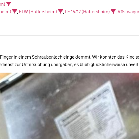
im)
sheim)
,
ELW (Hattersheim)
,
LF 16/12 (Hattersheim)
,
Rüstwagen
en Finger in einem Schraubenloch eingeklemmt. Wir konnten das Kind s
ienst zur Untersuchung übergeben, es blieb glücklicherweise unverle