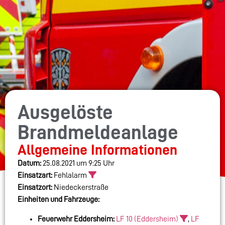
Ausgelöste
Brandmeldeanlage
Allgemeine Informationen
Datum:
25.08.2021 um 9:25 Uhr
Einsatzart:
Fehlalarm
Einsatzort:
Niedeckerstraße
Einheiten und Fahrzeuge:
Feuerwehr Eddersheim:
LF 10 (Eddersheim)
,
LF