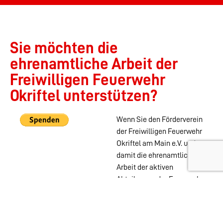
Sie möchten die
ehrenamtliche Arbeit der
Freiwilligen Feuerwehr
Okriftel unterstützen?
Wenn Sie den Förderverein
der Freiwilligen Feuerwehr
Okriftel am Main e.V. und
damit die ehrenamtliche
Arbeit der aktiven
Abteilungen der Feuerwehr
Okriftel unterstützen
möchten, können Sie das
auch ohne Mitgliedschaft