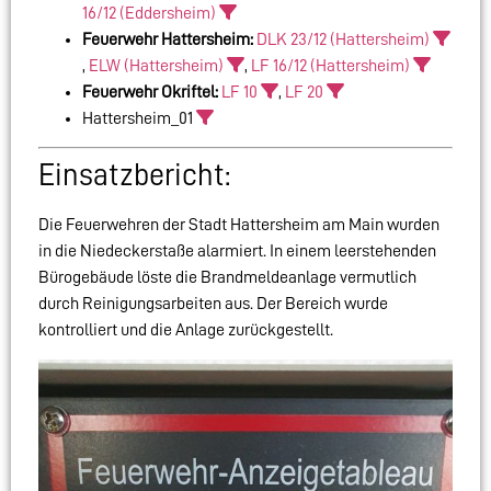
16/12 (Eddersheim)
Feuerwehr Hattersheim:
DLK 23/12 (Hattersheim)
,
ELW (Hattersheim)
,
LF 16/12 (Hattersheim)
Feuerwehr Okriftel:
LF 10
,
LF 20
Hattersheim_01
Einsatzbericht:
Die Feuerwehren der Stadt Hattersheim am Main wurden
in die Niedeckerstaße alarmiert. In einem leerstehenden
Bürogebäude löste die Brandmeldeanlage vermutlich
durch Reinigungsarbeiten aus. Der Bereich wurde
kontrolliert und die Anlage zurückgestellt.