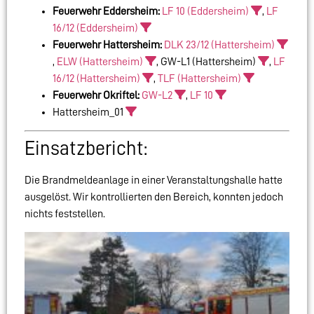
Feuerwehr Eddersheim:
LF 10 (Eddersheim)
,
LF
16/12 (Eddersheim)
Feuerwehr Hattersheim:
DLK 23/12 (Hattersheim)
,
ELW (Hattersheim)
, GW-L1 (Hattersheim)
,
LF
16/12 (Hattersheim)
,
TLF (Hattersheim)
Feuerwehr Okriftel:
GW-L2
,
LF 10
Hattersheim_01
Einsatzbericht:
Die Brandmeldeanlage in einer Veranstaltungshalle hatte
ausgelöst. Wir kontrollierten den Bereich, konnten jedoch
nichts feststellen.