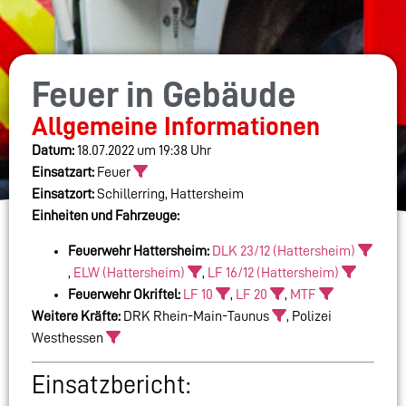
Feuer in Gebäude
Allgemeine Informationen
Datum:
18.07.2022 um 19:38 Uhr
Einsatzart:
Feuer
Einsatzort:
Schillerring, Hattersheim
Einheiten und Fahrzeuge:
Feuerwehr Hattersheim:
DLK 23/12 (Hattersheim)
,
ELW (Hattersheim)
,
LF 16/12 (Hattersheim)
Feuerwehr Okriftel:
LF 10
,
LF 20
,
MTF
Weitere Kräfte:
DRK Rhein-Main-Taunus
, Polizei
Westhessen
Einsatzbericht: