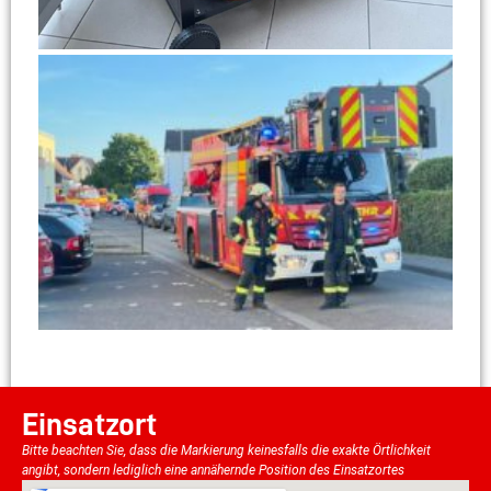
Einsatzort
Bitte beachten Sie, dass die Markierung keinesfalls die exakte Örtlichkeit
angibt, sondern lediglich eine annähernde Position des Einsatzortes