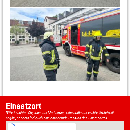
Einsatzort
Bitte beachten Sie, dass die Markierung keinesfalls die exakte Örtlichkeit
angibt, sondern lediglich eine annähernde Position des Einsatzortes