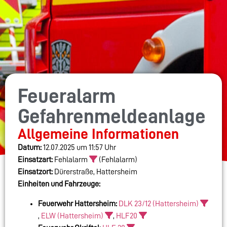
Feueralarm
Gefahrenmeldeanlage
Allgemeine Informationen
Datum:
12.07.2025 um 11:57 Uhr
Einsatzart:
Fehlalarm
(Fehlalarm)
Einsatzort:
Dürerstraße, Hattersheim
Einheiten und Fahrzeuge:
Feuerwehr Hattersheim:
DLK 23/12 (Hattersheim)
,
ELW (Hattersheim)
,
HLF20