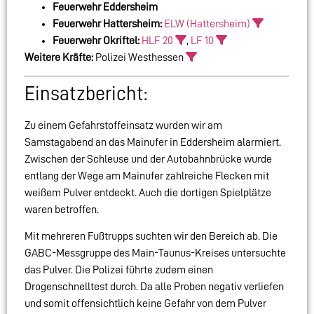
Feuerwehr Eddersheim
Feuerwehr Hattersheim:
ELW (Hattersheim)
Feuerwehr Okriftel:
HLF 20
,
LF 10
Weitere Kräfte:
Polizei Westhessen
Einsatzbericht:
Zu einem Gefahrstoffeinsatz wurden wir am
Samstagabend an das Mainufer in Eddersheim alarmiert.
Zwischen der Schleuse und der Autobahnbrücke wurde
entlang der Wege am Mainufer zahlreiche Flecken mit
weißem Pulver entdeckt. Auch die dortigen Spielplätze
waren betroffen.
Mit mehreren Fußtrupps suchten wir den Bereich ab. Die
GABC-Messgruppe des Main-Taunus-Kreises untersuchte
das Pulver. Die Polizei führte zudem einen
Drogenschnelltest durch. Da alle Proben negativ verliefen
und somit offensichtlich keine Gefahr von dem Pulver