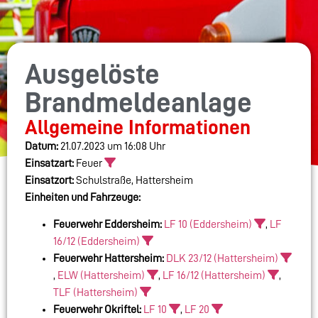
Ausgelöste
Brandmeldeanlage
Allgemeine Informationen
Datum:
21.07.2023 um 16:08 Uhr
Einsatzart:
Feuer
Einsatzort:
Schulstraße, Hattersheim
Einheiten und Fahrzeuge:
Feuerwehr Eddersheim:
LF 10 (Eddersheim)
,
LF
16/12 (Eddersheim)
Feuerwehr Hattersheim:
DLK 23/12 (Hattersheim)
,
ELW (Hattersheim)
,
LF 16/12 (Hattersheim)
,
TLF (Hattersheim)
Feuerwehr Okriftel:
LF 10
,
LF 20