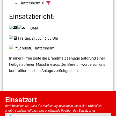
Hattersheim_01
Einsatzbericht:
F-BMA –
Freitag, 21. Juli, 16:08 Uhr
Schulstr., Hattersheim
In einer Firma löste die Brandmeldeanlage aufgrund einer
heißgelaufenen Maschine aus. Der Bereich wurde von uns
kontrolliert und die Anlage zurückgestellt.
Einsatzort
Bitte beachten Sie, dass die Markierung keinesfalls die exakte Örtlichkeit
angibt, sondern lediglich eine annähernde Position des Einsatzortes