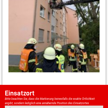
Einsatzort
Bitte beachten Sie, dass die Markierung keinesfalls die exakte Örtlichkeit
angibt, sondern lediglich eine annähernde Position des Einsatzortes