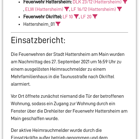
Feuerwehr Hattersheim:
DLK 23/12 (Hattersheim)
,
ELW (Hattersheim)
,
LF 16/12 (Hattersheim)
Feuerwehr Okriftel:
LF 10
,
LF 20
Hattersheim_01
Einsatzbericht:
Die Feuerwehren der Stadt Hattersheim am Main wurden
am Nachmittag des 27. September 2021 um 16:59 Uhr zu
einem ausgelösten Heimrauchmelder zu einem
Mehrfamilienhaus in die Taunusstraße nach Okriftel
alarmiert.
Vor Ort öffnete zunächst niemand die Tür der betroffenen
Wohnung, sodass ein Zugang zur Wohnung durch ein
Fenster über die Drehleiter der Feuerwehr Hattersheim am
Main geschaffen wurde.
Der aktive Heimrauchmelder wurde durch die
Einsatzkräfte außer betrieb genommen und dem