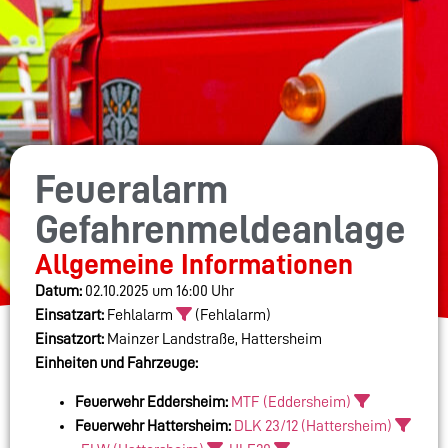
Feueralarm
Gefahrenmeldeanlage
Allgemeine Informationen
Datum:
02.10.2025 um 16:00 Uhr
Einsatzart:
Fehlalarm
(Fehlalarm)
Einsatzort:
Mainzer Landstraße, Hattersheim
Einheiten und Fahrzeuge:
Feuerwehr Eddersheim:
MTF (Eddersheim)
Feuerwehr Hattersheim:
DLK 23/12 (Hattersheim)