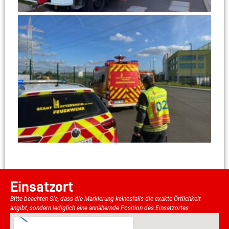
Einsatzort
Bitte beachten Sie, dass die Markierung keinesfalls die exakte Örtlichkeit
angibt, sondern lediglich eine annähernde Position des Einsatzortes