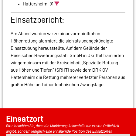
Hattersheim_01
Einsatzbericht:
Am Abend wurden wir zu einer vermeintlichen
Höhenrettung alarmiert, die sich als unangekündigte
Einsatzübung herausstellte. Auf dem Gelände der
Hessischen Bewehrungsstahl GmbH in Okriftel trainierten
wir gemeinsam mit der Kreiseinheit „Spezielle Rettung
aus Höhen und Tiefen“ (SRHT) sowie dem DRK OV
Hattersheim die Rettung mehrerer verletzter Personen aus
großer Höhe und einer technischen Zwangslage.
Einsatzort
Bitte beachten Sie, dass die Markierung keinesfalls die exakte Örtlichkeit
angibt, sondern lediglich eine annähernde Position des Einsatzortes