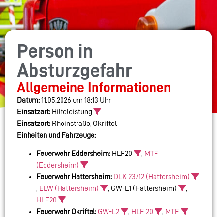
Person in
Absturzgefahr
Allgemeine Informationen
Datum:
11.05.2026 um 18:13 Uhr
Einsatzart:
Hilfeleistung
Einsatzort:
Rheinstraße, Okriftel
Einheiten und Fahrzeuge:
Feuerwehr Eddersheim:
HLF20
,
MTF
(Eddersheim)
Feuerwehr Hattersheim:
DLK 23/12 (Hattersheim)
,
ELW (Hattersheim)
, GW-L1 (Hattersheim)
,
HLF20
Feuerwehr Okriftel:
GW-L2
,
HLF 20
,
MTF